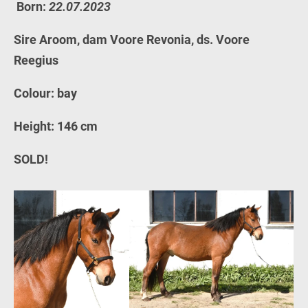
Born:
22.07.2023
Sire Aroom, dam Voore Revonia, ds. Voore
Reegius
Colour: bay
Height:
146 cm
SOLD!