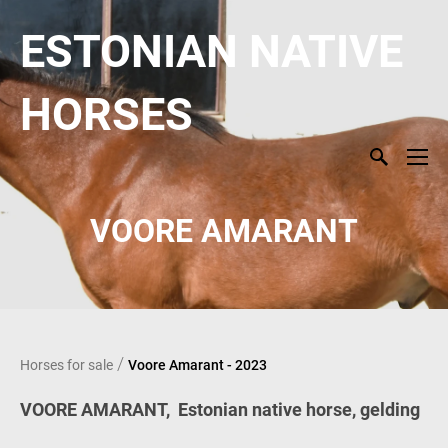
ESTONIAN NATIVE
HORSES
VOORE AMARANT
/
Horses for sale
Voore Amarant - 2023
VOORE AMARANT, Estonian native horse, gelding