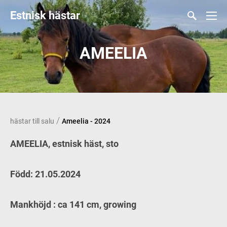
Estnisk hästar
AMEELIA
/
hästar till salu
Ameelia - 2024
AMEELIA, estnisk häst, sto
Född: 21.05.2024
Mankhöjd : ca 141 cm, growing