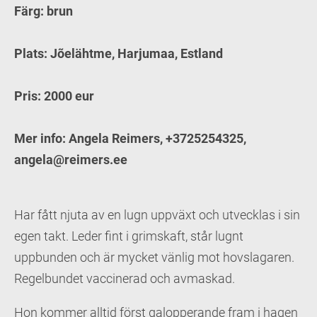
Färg: brun
Plats: Jõelähtme, Harjumaa, Estland
Pris: 2000 eur
Mer info: Angela Reimers, +3725254325,
angela@reimers.ee
Har fått njuta av en lugn uppväxt och utvecklas i sin
egen takt. Leder fint i grimskaft, står lugnt
uppbunden och är mycket vänlig mot hovslagaren.
Regelbundet vaccinerad och avmaskad.
Hon kommer alltid först galopperande fram i hagen