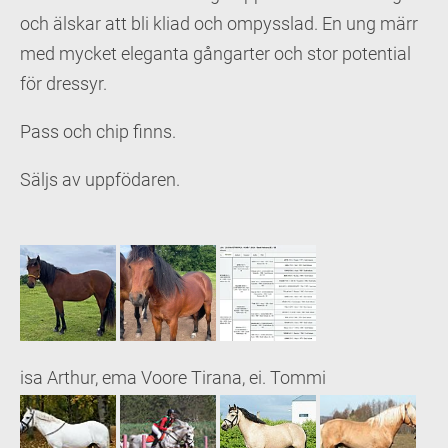
och älskar att bli kliad och ompysslad. En ung märr
med mycket eleganta gångarter och stor potential
för dressyr.
Pass och chip finns.
Säljs av uppfödaren.
isa Arthur, ema Voore Tirana, ei. Tommi