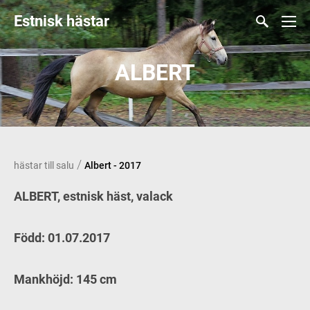
Estnisk hästar
ALBERT
/
hästar till salu
Albert - 2017
ALBERT, estnisk häst, valack
Född: 01.07.2017
Mankhöjd: 145 cm