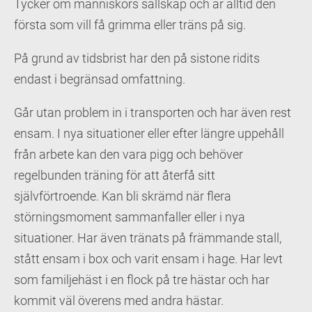
Tycker om människors sällskap och är alltid den
första som vill få grimma eller träns på sig.
På grund av tidsbrist har den på sistone ridits
endast i begränsad omfattning.
Går utan problem in i transporten och har även rest
ensam. I nya situationer eller efter längre uppehåll
från arbete kan den vara pigg och behöver
regelbunden träning för att återfå sitt
självförtroende. Kan bli skrämd när flera
störningsmoment sammanfaller eller i nya
situationer. Har även tränats på främmande stall,
stått ensam i box och varit ensam i hage. Har levt
som familjehäst i en flock på tre hästar och har
kommit väl överens med andra hästar.