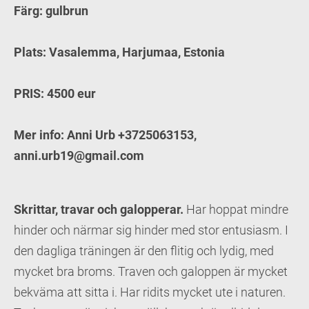
Färg: gulbrun
Plats: Vasalemma, Harjumaa, Estonia
PRIS: 4500 eur
Mer info: Anni Urb +3725063153,
anni.urb19@gmail.com
Skrittar, travar och galopperar.
Har hoppat mindre
hinder och närmar sig hinder med stor entusiasm. I
den dagliga träningen är den flitig och lydig, med
mycket bra broms. Traven och galoppen är mycket
bekväma att sitta i. Har ridits mycket ute i naturen.