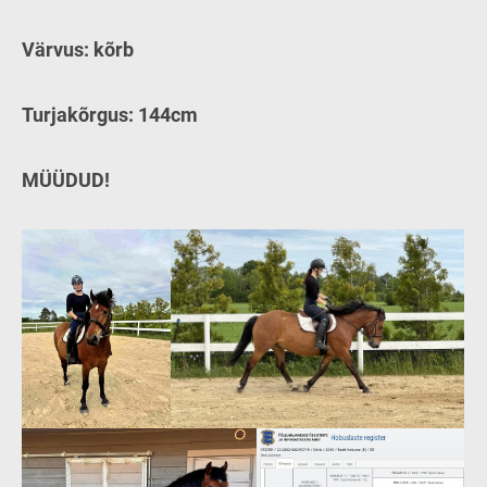
Värvus: kõrb
Turjakõrgus: 144cm
MÜÜDUD!