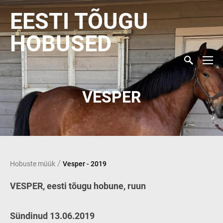
EESTI TÕUGU
HOBUSED
VESPER
/
Hobuste müük
Vesper - 2019
VESPER, eesti tõugu hobune, ruun
Sündinud 13.06.2019