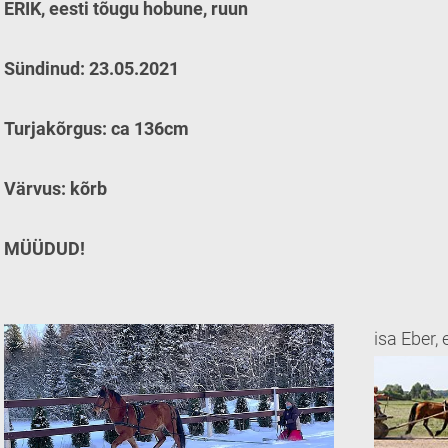
ERIK, eesti tõugu hobune, ruun
Sündinud: 23.05.2021
Turjakõrgus: ca 136cm
Värvus: kõrb
MÜÜDUD!
isa Eber,