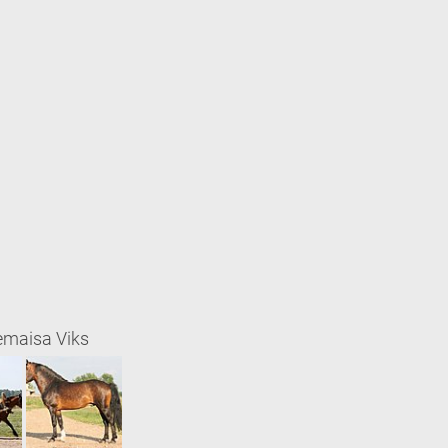
 emaisa Viks