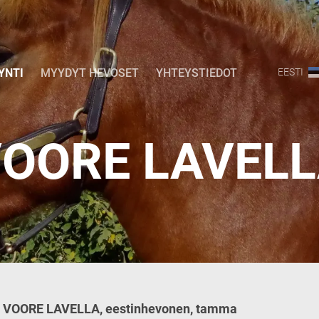
YNTI
MYYDYT HEVOSET
YHTEYSTIEDOT
EESTI
OORE LAVEL
VOORE LAVELLA, eestinhevonen, tamma