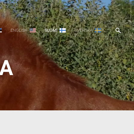
ENGLISH
SUOMI
SVENSKA
LA