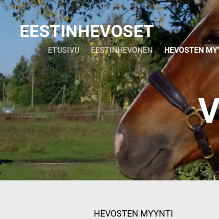
EESTINHEVOSET
ETUSIVU
EESTINHEVONEN
HEVOSTEN MY
V
HEVOSTEN MYYNTI