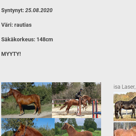
Syntynyt:
25.08.2020
Väri: rautias
Säkäkorkeus: 148cm
MYYTY!
isa Laser