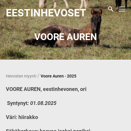
EESTINHEVOSET
VOORE AUREN
/
Hevosten myynti
Voore Auren - 2025
VOORE AUREN, eestinhevonen, ori
Syntynyt
: 01.08.2025
Väri: hiirakko