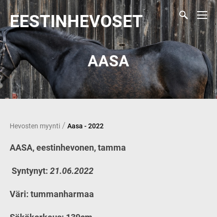
EESTINHEVOSET
AASA
/
Hevosten myynti
Aasa - 2022
AASA, eestinhevonen, tamma
Syntynyt:
21.06.2022
Väri: tummanharmaa